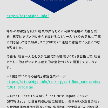
https://hatarakigai.info/
昨年の初認定を受け、社員の声をもとに制度や運用の改善を実
施。再度ヒアリングの機会を設けるなど、一人ひとりの意見に丁寧
に向き合ってきた結果、スコアUPで2年連続の認定という形につな
がりました。
今後も「社員一人ひとりが活躍できる職場づくり」を目指して、社員
とともに働きがいのある魅力的な会社づくりに邁進してまいりま
す。
▽「働きがいのある会社」認定企業ページ
https://hatarakigai.info/ranking/certified_companies
/1031_3706.html
▽Great Place to Work ® Institute Japan について
GPTW Japanは世界約60か国に展開し、「働きがいのある会社」
を世界共通の基準で調査・分析、各国のHPや主要メディア等で発