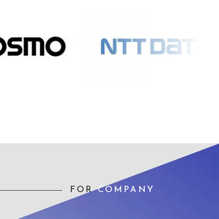
FOR
COMPANY