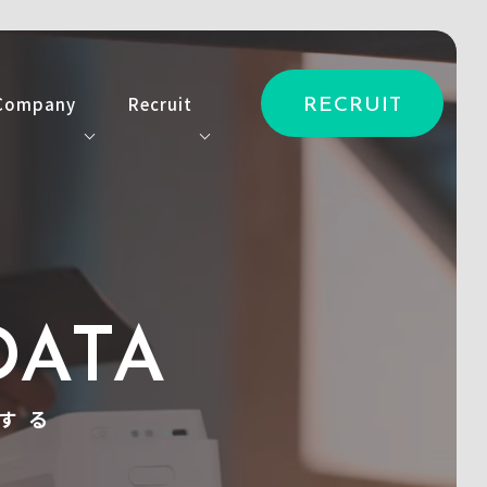
Company
Recruit
RECRUIT
ス
会社情報
キャリア開発
ービス
ニュース
採用情報
アクセス
採用特設サイト
お問い合わせ
DATA
する