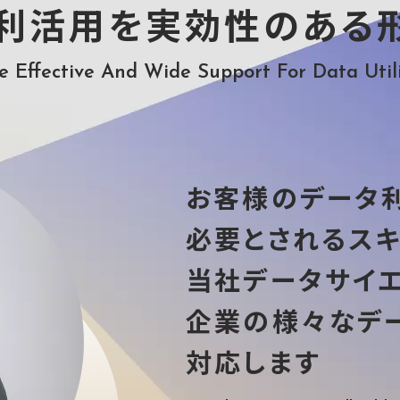
利活用を実効性のある
e Effective And Wide Support For Data Util
お客様のデータ
必要とされるス
当社データサイ
企業の様々なデ
対応します