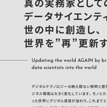
真の実務家として
データサイエンテ
世の中に創造し、
世界を”再”更新
Updating the world AGAIN by bri
data scientists into the world
デジタルテクノロジーの絶え間ない発明と普
ジネス環境は大きく変化しています。モノと
った世界にデジタル資源が加わり、これまで