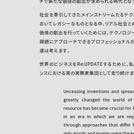
チで新たな価値の創出が求められる時代とな
社会を牽引してきたメインストリームたるテ
おいてレガシーなものとなる中、リアル社会と
価値の創出を行っていくためには、テクノロジ
課題にアプローチできるプロフェッショナル
達は考えます。
世界のビジネスをRe:UPDATEするために
ンスにおける真の実務家集団として走り続けま
Unceasing inventions and spread
greatly changed the world of b
resource has become crucial for 
in an era in which we are req
through approaches that differ 
only goods and money were the ke