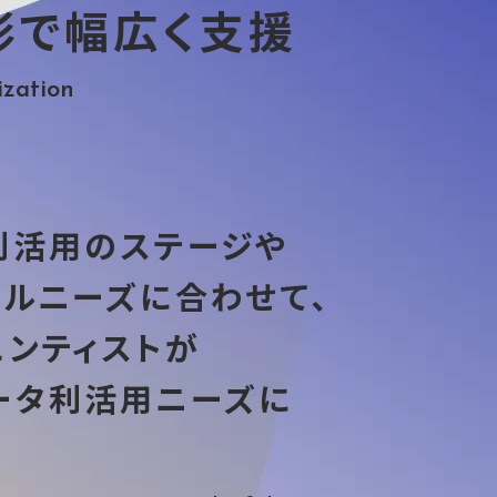
形で幅広く支援
ization
利活用のステージや
キルニーズに合わせて、
エンティストが
ータ利活用ニーズに