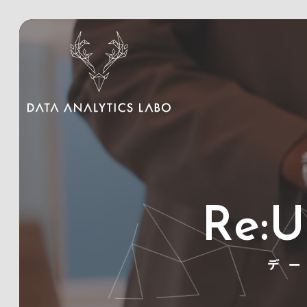
Re:
デ