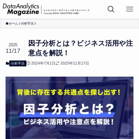
ホーム
分析手法
因子分析とは？ビジネス活用や注
2025
11/17
意点を解説！
2024年7月1日
2025年11月17日
分析手法