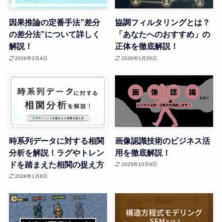
因果推論の定番手法”差分
協調フィルタリングとは？
の差分法”について詳しく
「あなたへのおすすめ」の
解説！
正体を徹底解説！
2026年2月4日
2026年1月26日
時系列データに対する相関
画像認識技術のビジネス活
分析を解説！ラグやトレン
用を徹底解説！
ドを踏まえた相関の捉え方
2025年10月8日
2026年1月6日