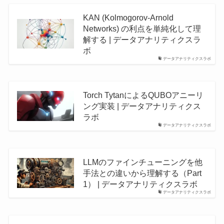
KAN (Kolmogorov-Arnold
Networks) の利点を単純化して理
解する | データアナリティクスラ
ボ
データアナリティクスラボ
Torch TytanによるQUBOアニーリ
ング実装 | データアナリティクス
ラボ
データアナリティクスラボ
LLMのファインチューニングを他
手法との違いから理解する（Part
1） | データアナリティクスラボ
データアナリティクスラボ