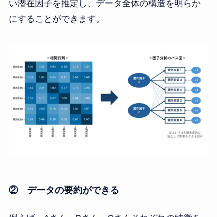
い潜在因子を推定し、データ全体の構造を明らか
にすることができます。
② データの要約ができる